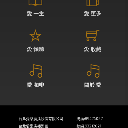
愛 一生
愛 更多
愛 傾聽
愛 收藏
愛 咖啡
關於 愛
台北愛樂廣播股份有限公司
統編:89474022
台北愛樂廣播樂團
統編:93212021