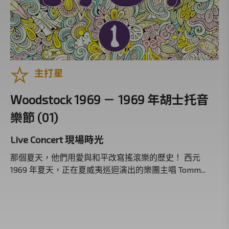
主打星
Woodstock 1969 － 1969 年胡士托音
樂節 (01)
Live Concert 現場時光
那個夏天，他們用愛與和平改寫搖滾樂的歷史！ 西元
1969 年夏天，正在夏威夷巡迴演出的樂團主唱 Tomm...