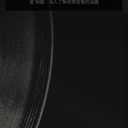
愛 傾聽 - 深入了解音樂背後的涵義