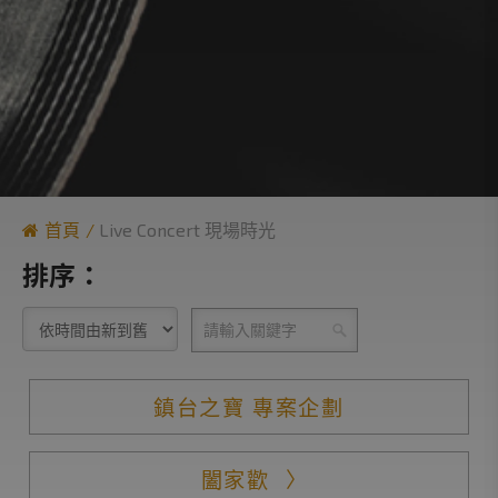
首頁
Live Concert 現場時光
排序：
鎮台之寶 專案企劃
闔家歡