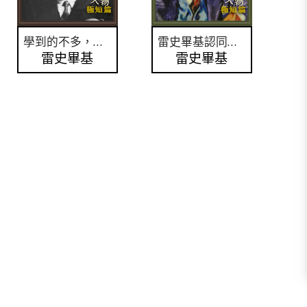
學到的不多，但是為什麼如此重要？
雷史畢基認同法西斯主義嗎？
雷史畢基
雷史畢基