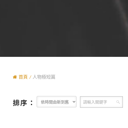
首頁
人物極短篇
排序：