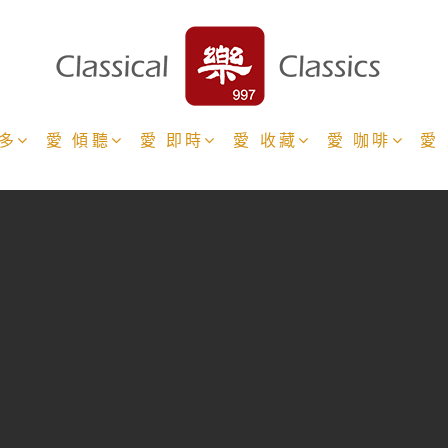
更多
愛 傾聽
愛 即時
愛 收藏
愛 咖啡
愛