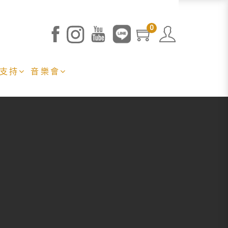
0
 支持
音樂會