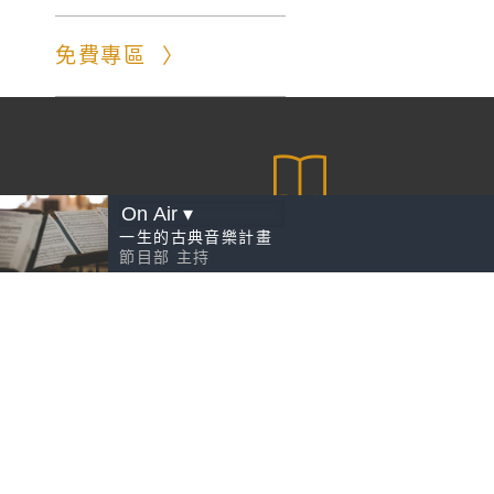
免費專區
愛 一生
一生的古典音樂計畫
節目部
主持
VIP線上導聆
EZ古典，接觸大師
EZ爵士，接觸大師
請先
一生的古典音樂計畫