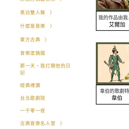
黑白雙人舞
我的
艾爾加
什麼是音樂
東方古典
音樂塗鴉國
那一天，我打開他的日
記
經典禮讚
韋伯的歌劇
韋伯
台北歌劇院
一千零一夜
古典音樂名人堂