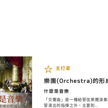
主打星
樂團(Orchestra)的形
什麼是音樂
「交響曲」是一種給管弦樂團演奏
管演出的指揮之外，主要則...