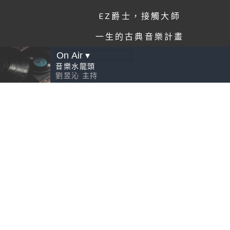
EZ爵士，接觸大師
一生的古典音樂計畫
音樂水龍頭
劉昱沁
主持
請先