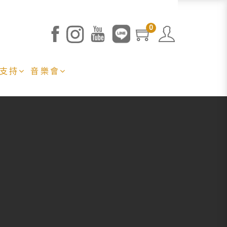
0
 支持
音樂會