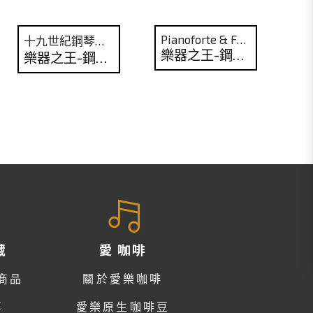
Pianoforte & Fortepiano
十九世紀鋼琴發展的主軸
樂器之王-鋼琴 No.1
樂器之王-鋼琴 No.2
藏
愛 咖啡
商品
關於愛樂咖啡
車
愛樂原生咖啡豆