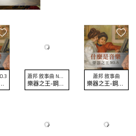
.3
蕭邦 敘事曲 NO.2
蕭邦 敘事曲
之王-鋼琴 No.10
樂器之王-鋼琴 No.9
樂器之王-鋼琴 No.8