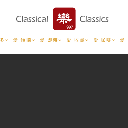
更多
愛 傾聽
愛 即時
愛 收藏
愛 咖啡
愛