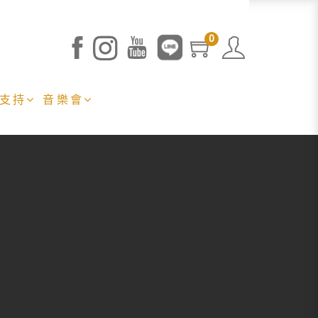
0
 支持
音樂會