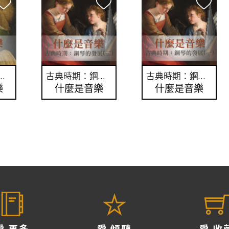
期的管風琴與大鍵琴概述
古典時期：鋼琴的發展(二)
古典時期：鋼琴的發展(一)
樂
什麼是音樂
什麼是音樂
愛 更多
愛 傾聽
愛 收