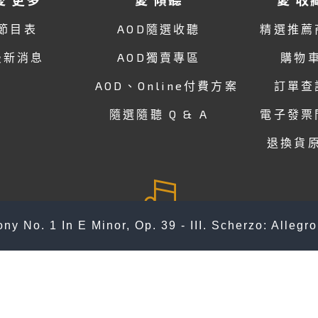
節目表
AOD隨選收聽
精選推薦
最新消息
AOD獨賣專區
購物
AOD、Online付費方案
訂單查
隨選隨聽 Q & A
電子發票
退換貨
y No. 1 In E Minor, Op. 39 - III. Scherzo: Allegro
關於 愛
官方Line
人才招募
會員專區