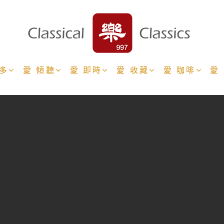
更多
愛 傾聽
愛 即時
愛 收藏
愛 咖啡
愛