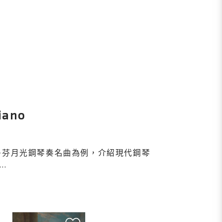
iano
多芬月光鋼琴奏名曲為例，介紹現代鋼琴
..