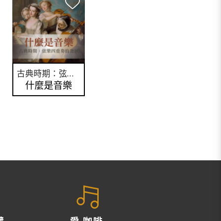
古典時期：弦樂四重奏的發展
什麼是音樂
藏
愛 咖啡