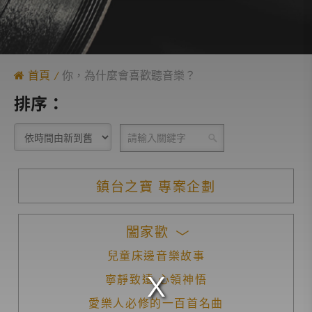
首頁
你，為什麼會喜歡聽音樂？
排序：
鎮台之寶 專案企劃
闔家歡
兒童床邊音樂故事
寧靜致遠 心領神悟
愛樂人必修的一百首名曲