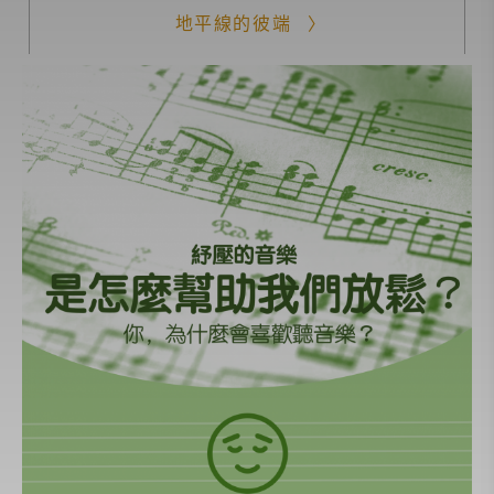
地平線的彼端
你，為什麼會喜歡聽音樂？
全部
音樂的功能
音樂與演化
音樂家的身心健康
音樂與大腦
樂器的科學
音樂教育大哉問
音樂與情緒
聽動物唱歌
Another Story
故事躲貓貓