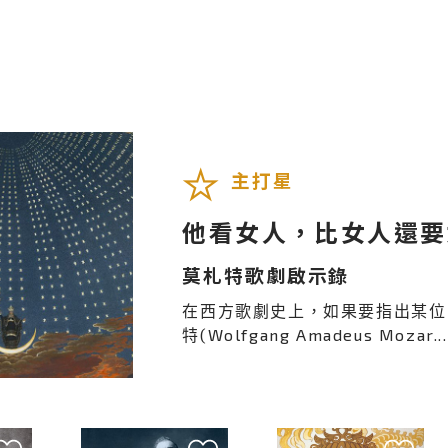
主打星
他看女人，比女人還要
莫札特歌劇啟示錄
在西方歌劇史上，如果要指出某位
特(Wolfgang Amadeus Mozar...