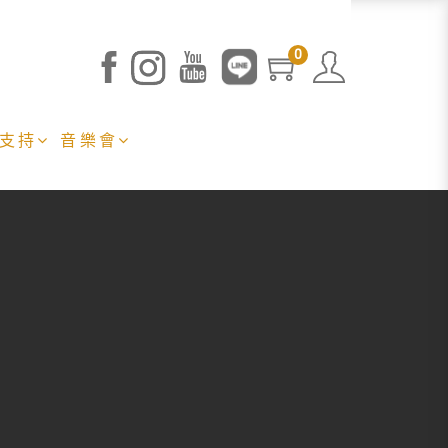
0
 支持
音樂會