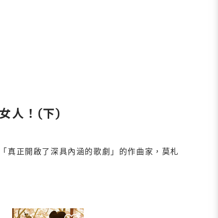
女人！(下)
「真正開啟了深具內涵的歌劇」的作曲家，莫札