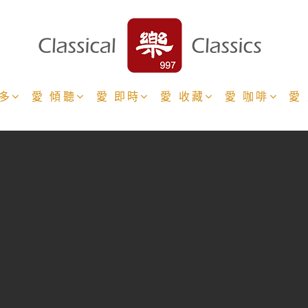
更多
愛 傾聽
愛 即時
愛 收藏
愛 咖啡
愛