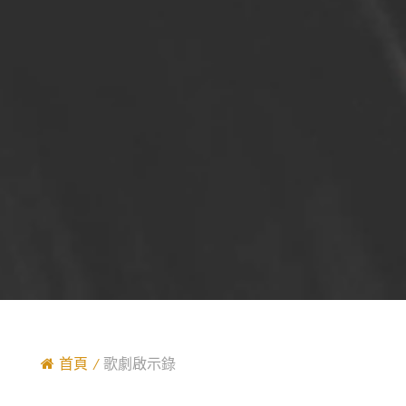
首頁
歌劇啟示錄