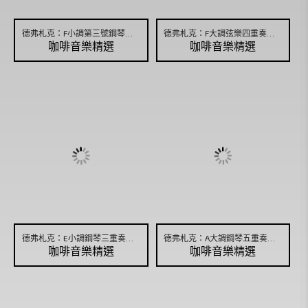
德弗札克：F小調第三號鋼琴三重奏，作品65
德弗札克：F大調弦樂四重奏「美國」，作品96
咖啡音樂精選
咖啡音樂精選
德弗札克：E小調鋼琴三重奏，作品90
德弗札克：A大調鋼琴五重奏，作品81，第三樂章
咖啡音樂精選
咖啡音樂精選