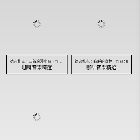
德弗札克：四首浪漫小品，作品75，No.1
德弗札克：寂靜的森林，作品68
咖啡音樂精選
咖啡音樂精選