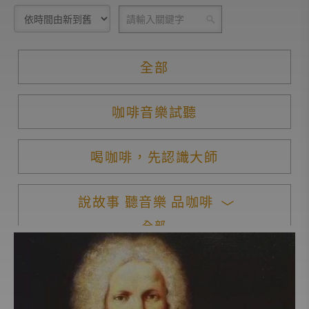
全部
咖啡音樂試聽
喝咖啡，先認識大師
說故事 聽音樂 品咖啡
全部
莫札特
貝多芬
巴赫