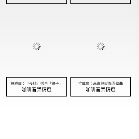
拉威爾：『夜蛾』選自「鏡子」
拉威爾：高貴與感傷圓舞曲
咖啡音樂精選
咖啡音樂精選