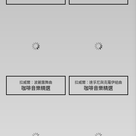
拉威爾：波麗露舞曲
拉威爾：達孚尼與克羅伊組曲
咖啡音樂精選
咖啡音樂精選