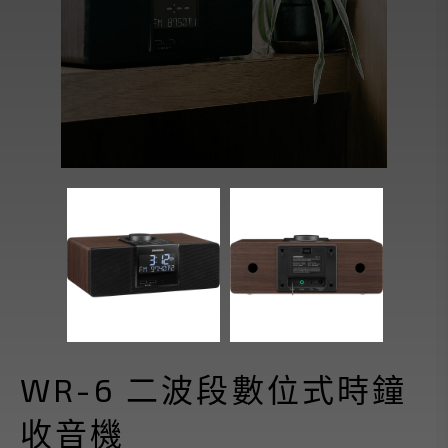
WR-6 二波段數位式時鐘
收音機