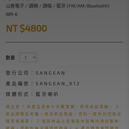
山進電子 / 調頻 / 調幅 / 藍牙 (FM/AM/Bluetooth)
WR-6
NT $4800
數量
發行公司：SANGEAN
產品編號：SANGEAN_012
媒體形式：藍牙喇叭
請注意 1.本產品享有七天鑑賞期，但並非試用期。 2.
商品因衛生考量，除非新品瑕疵，否則一經拆封恕無法
接受退換貨。 3.退貨商品之包裝及內容物均須完整無
破損，否則恕無法接受退換貨。 4.產品顏色會因網頁