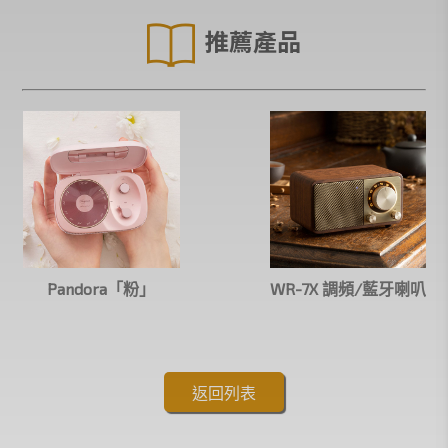
推薦產品
Pandora「粉」
WR-7X 調頻/藍牙喇叭
返回列表