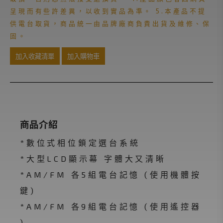
呈現而有些許差異，以收到實品為準。 5.本產品不提
供電台取貨，商品統一由品牌廠商負責出貨及維修、保
固。
加入收藏清單
加入購物車
商品介紹
*數位式相位鎖定選台系統
*大型LCD顯示幕 字體大又清晰
*AM/FM 各5組電台記憶 (使用機體按
鍵)
*AM/FM 各9組電台記憶 (使用遙控器
)