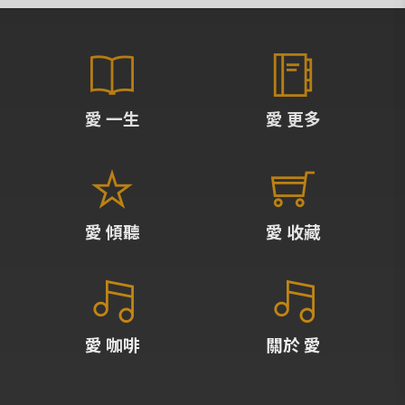
愛 一生
愛 更多
愛 傾聽
愛 收藏
愛 咖啡
關於 愛