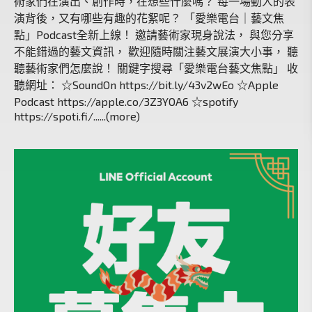
術家們在演出、創作時，在想些什麼嗎？ 每一場動人的表
演背後，又有哪些有趣的花絮呢？ 「愛樂電台｜藝文焦
點」Podcast全新上線！ 邀請藝術家現身說法， 與您分享
不能錯過的藝文資訊， 歡迎隨時關注藝文展演大小事， 聽
聽藝術家們怎麼說！ 關鍵字搜尋「愛樂電台藝文焦點」 收
聽網址： ☆SoundOn https://bit.ly/43v2wEo ☆Apple
Podcast https://apple.co/3Z3YOA6 ☆spotify
https://spoti.fi/......(more)