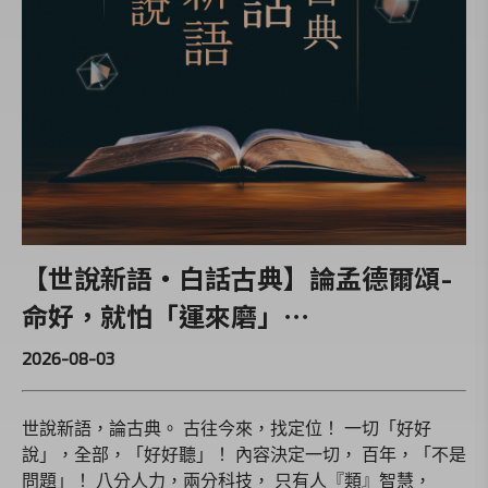
【世說新語‧白話古典】論孟德爾頌-
命好，就怕「運來磨」⋯
2026-08-03
世說新語，論古典。 古往今來，找定位！ 一切「好好
說」，全部，「好好聽」！ 內容決定一切， 百年，「不是
問題」！ 八分人力，兩分科技， 只有人『類』智慧，