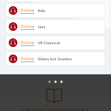
Online
Kids
Online
Jazz
Online
UR Classical
Online
Oldies but Goodies