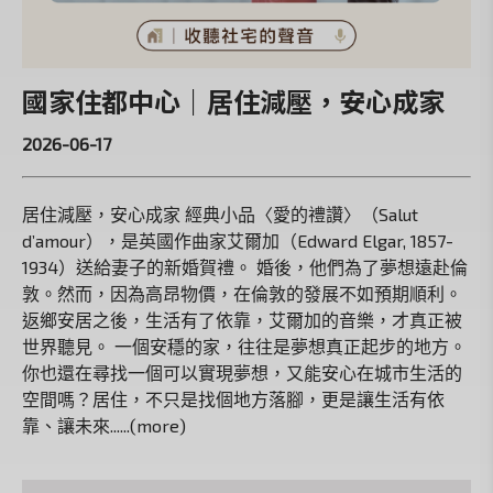
國家住都中心｜居住減壓，安心成家
2026-06-17
居住減壓，安心成家 經典小品〈愛的禮讚〉（Salut
d’amour），是英國作曲家艾爾加（Edward Elgar, 1857-
1934）送給妻子的新婚賀禮。 婚後，他們為了夢想遠赴倫
敦。然而，因為高昂物價，在倫敦的發展不如預期順利。
返鄉安居之後，生活有了依靠，艾爾加的音樂，才真正被
世界聽見。 一個安穩的家，往往是夢想真正起步的地方。
你也還在尋找一個可以實現夢想，又能安心在城市生活的
空間嗎？居住，不只是找個地方落腳，更是讓生活有依
靠、讓未來......(more)