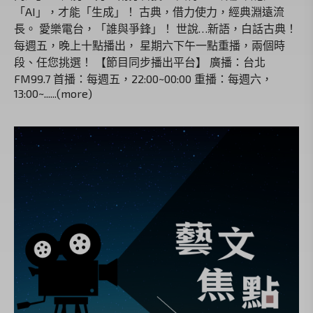
「AI」，才能「生成」！ 古典，借力使力，經典淵遠流
長。 愛樂電台，「誰與爭鋒」！ 世說…新語，白話古典！
每週五，晚上十點播出， 星期六下午一點重播，兩個時
段、任您挑選！ 【節目同步播出平台】 廣播：台北
FM99.7 首播：每週五，22:00~00:00 重播：每週六，
13:00~......(more)