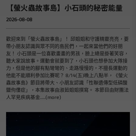
【螢火蟲故事島】小石頭的秘密能量
2026-08-08
歡迎來到「螢火蟲故事島」！ 邱姐姐和守護精靈亮亮，要
帶小朋友認識與眾不同的島民們，一起來當他們的好朋
友！ 小石頭是一位喜歡畫畫的男孩，臉上總是掛著笑容，
聽大家說故事。運動會就要到了，小石頭也想參加大隊接
力，但是他的腳有點彎彎的、走路慢慢的，不擅長運動的
他能不能順利參加比賽呢？ 8/14(五)晚上八點半，《螢火
蟲故事島》節目將帶大、小朋友認識「性聯遺傳型低磷酸
鹽佝僂症」，本集故事由淑茹姐姐撰寫。 本節目由財團法
人罕見疾病基金......(more)