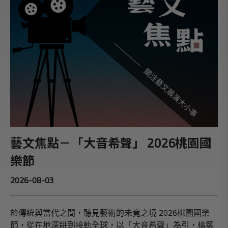
藝文焦點－「大音希聲」 2026桃園國
樂節
2026-08-03
於傳統與當代之間，聽見藝術的未竟之境 2026桃園國樂
節，從在地深耕到接軌全球，以「大音希聲」為引，構築