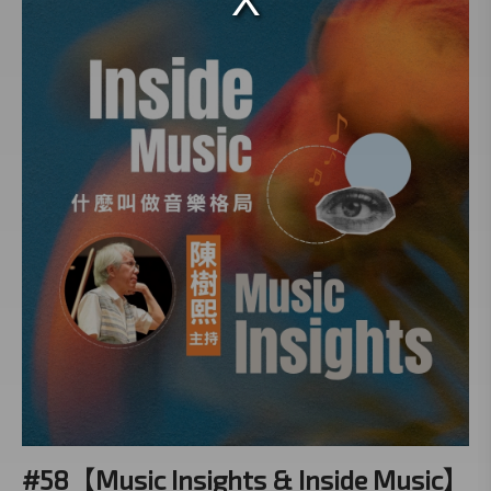
#58【Music Insights & Inside Music】