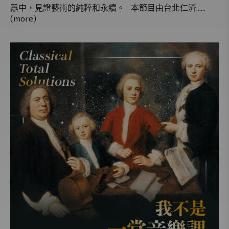
囂中，見證藝術的純粹和永續。 本節目由台北仁濟......
(more)