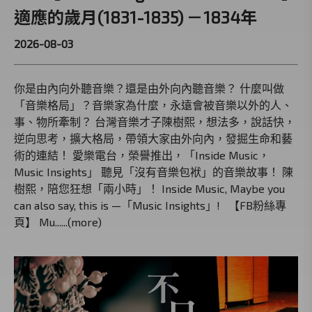
適應的歲月(1831-1835) －1834年
2026-08-03
你是由內向外聽音樂？還是由外向內聽音樂？ 什麼叫做
「音樂格局」？音樂家為什麼，永遠會被音樂以外的人、
事、物所牽制？ 台灣音樂才子陳樹熙，想法多，說話快，
逆向思考，擴大格局，帶領大家由外向內，發掘生命和藝
術的連結！ 愛樂電台，榮譽推出，「Inside Music，
Music Insights」 聽見「沒有音樂包袱」的音樂故事！ 陳
樹熙，陪您狂想「兩小時」！ Inside Music, Maybe you
can also say, this is —「Music Insights」! 【FB粉絲專
頁】 Mu......(more)