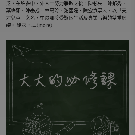
乏，在許多中、外人士努力爭取之後，陳必先、陳郁秀、
葉綠娜、陳泰成、林惠玲、黎國媛、陳宏寛等人，以「天
才兒童」之名，在歐洲接受艱困生活及專業音樂的雙重磨
練。 後來，......(more)