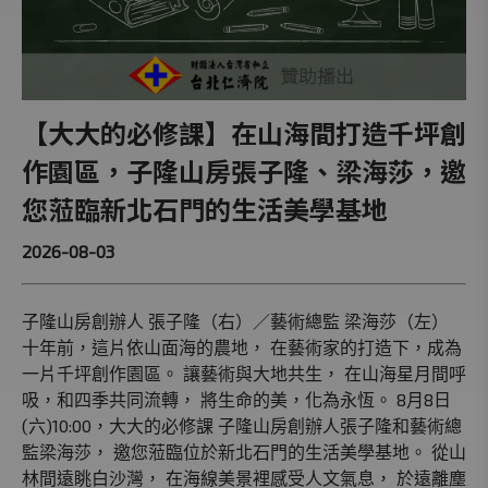
【大大的必修課】在山海間打造千坪創
作園區，子隆山房張子隆、梁海莎，邀
您蒞臨新北石門的生活美學基地
2026-08-03
子隆山房創辦人 張子隆（右）／藝術總監 梁海莎（左）
十年前，這片依山面海的農地， 在藝術家的打造下，成為
一片千坪創作園區。 讓藝術與大地共生， 在山海星月間呼
吸，和四季共同流轉， 將生命的美，化為永恆。 8月8日
(六)10:00，大大的必修課 子隆山房創辦人張子隆和藝術總
監梁海莎， 邀您蒞臨位於新北石門的生活美學基地。 從山
林間遠眺白沙灣， 在海線美景裡感受人文氣息， 於遠離塵