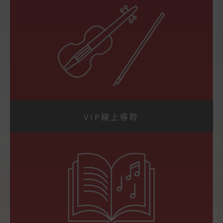
VIP線上導聆