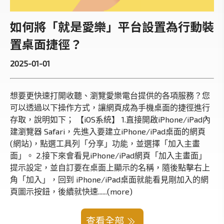
如何將「就是愛樂」平台設置為行動裝
置桌面捷徑？
2025-01-01
想要更快速打開收聽、瀏覽愛樂電台提供的各項服務？您
可以透過以下操作方式，讓網頁成為手機桌面的捷徑進行
存取，說明如下； 【iOS系統】 1.直接開啟iPhone/iPad內
建瀏覽器 Safari，先進入要建立iPhone/iPad桌面的網頁
(網站)，點選工具列「分享」功能，並選擇「加入主畫
面」。 2.接下來會看見iPhone/iPad網頁「加入主畫面」
提示設定，並自訂要在桌面上顯示的名稱，隨後點擊右上
角「加入」，回到 iPhone/iPad桌面就能看見剛加入的網
頁圖示按鈕，後續就快速......(more)
查看全部