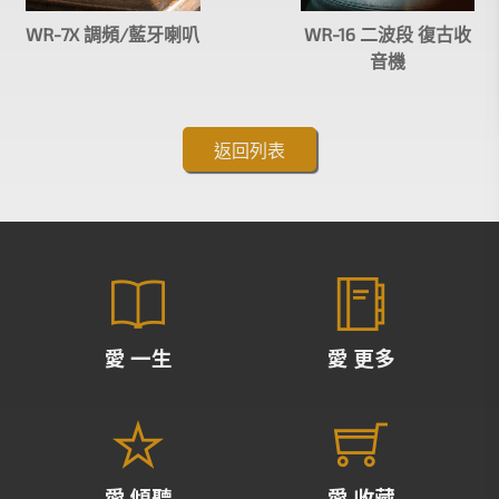
WR-7X 調頻/藍牙喇叭
WR-16 二波段 復古收
音機
返回列表
愛 一生
愛 更多
愛 傾聽
愛 收藏