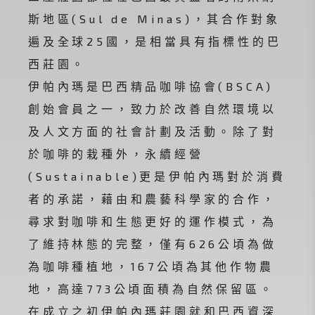
斯地區(Sul de Minas)，其合作對象
遍及全球25國，是相當具有指標性的巴
西莊園。
伊帕內瑪是巴西精品咖啡協會(BSCA)
創始會員之一，致力於改善自然環境以
及人文方面的社會計劃及活動。除了對
於咖啡的栽種外，永續經營
(Sustainable)更是伊帕內瑪對於消費
者的承諾，藉由和農藝科學家的合作，
尋求對咖啡和生態更好的運作模式，為
了維持林態的完整，僅有626公頃為做
為咖啡種植地，167公頃為其他作物農
地，高達773公頃面積為自然保留區。
在成立之初伊帕內瑪莊園就和巴西資深