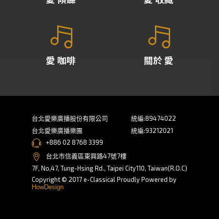
愛 咖啡
關於 愛
台北愛樂廣播股份有限公司
統編:89474022
台北愛樂廣播樂團
統編:93212021
+886 02 8768 3399
台北市信義區東興路47號7樓
7F, No,47, Tung-Hsing Rd., Taipei City110, Taiwan(R.O.C)
Copyright © 2017 e-Classical Proudly Powered by
HowDesign