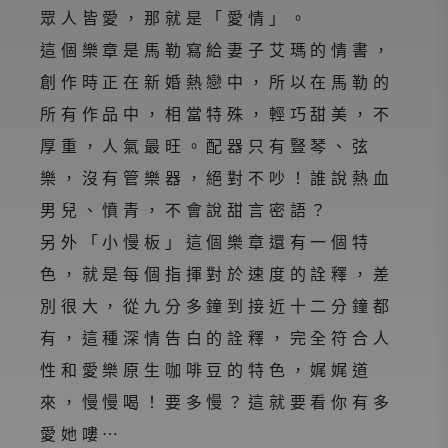
眾人皆愛，那就是「愛情」。
這個樂章是馬勒寫給妻子艾瑪的情書，
創作時正在新婚熱戀中，所以在馬勒的
所有作品中，相當特殊，輕巧甜美，不
厚重，人氣最旺。配器只有豎琴、弦
樂，沒有管樂器，絕對不吵！誰說熱血
男兒、憤青，不會說甜言密語？
另外「小慢板」這個樂章還有一個特
色，就是每個指揮對於速度的詮釋，差
別很大，從九分多鐘到接近十二分鐘都
有，這種深情告白的詮釋，完全符合人
性和愛樂原生咖啡豆的特色，娓娓道
來，慢慢喝！要多慢？這就要看你有多
愛她嘍⋯