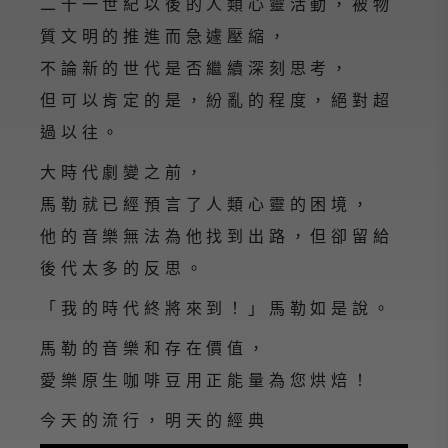
二十一世紀以後的人類心靈活動，被物
質文明的推進而急遽壓縮，
不論新的世代是否繼續深刻思考，
但可以肯定的是，紛亂的程度，絕對超
過以往。
大時代劇變之前，
馬勒就已經預言了人類心靈的困境，
他的音樂無法為他找到出路，但卻留給
後代太多的反思。
「我的時代終將來到！」馬勒如是說。
馬勒的音樂和存在價值，
愛樂原生咖啡豆用正能量為您烘焙！
今天的流行，明天的經典