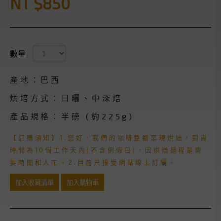
NT $850
數量
產地：巴西
烘培方式：日曬、中深焙
產品規格：半磅 (約225g)
【訂購須知】1.您好，我們的咖啡豆都是現烘焙，到貨
時間為10個工作天內(不含例假日)，因烘焙過程是需
要時間和人工。2.目前只接受網站線上訂購。
加入收藏清單
加入購物車