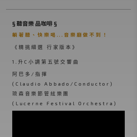
§ 聽音樂 品咖啡 §
躺著聽、快樂喝...音樂廳做不到！
《精挑細選 行家版本》
1.升C小調第五號交響曲
阿巴多/指揮
(Claudio Abbado/Conductor)
琉森音樂節管絃樂團
(Lucerne Festival Orchestra)