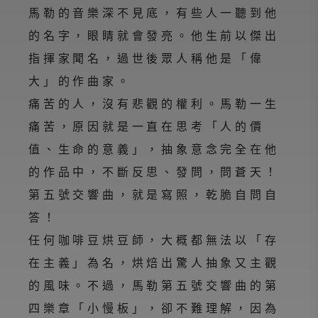
馬勒的音樂深不見底，有些人一聽到他
的名字，眼睛就會發亮。他生前以傑出
指揮家聞名，過世後眾人稱他是「偉
大」的作曲家。
痛苦的人，沒有悲觀的權利。馬勒一生
痛苦，原因就是一直在思考「人的價
值、生命的意義」，抽象意念完全在他
的作品中，不斷反思、發問，問蒼天！
第五號交響曲，就是寫照，乾脆自問自
答！
任何咖啡豆烘豆師，大概都無法以「存
在主義」為名，烘焙出驚人抽象又主觀
的風味。不過，馬勒第五號交響曲的第
四樂章「小慢板」，卻不難理解，因為