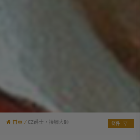
首頁
EZ爵士，接觸大師
條件