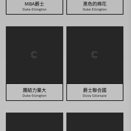
MBA爵士
黑色的棉花
Duke Ellington
Duke Ellington
團結力量大
爵士聯合國
Duke Ellington
Dizzy Gillespie