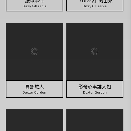
紙球事件
「Dizzy」的由來
Dizzy Gillespie
Dizzy Gillespie
異鄉旅人
影帝心事誰人知
Dexter Gordon
Dexter Gordon