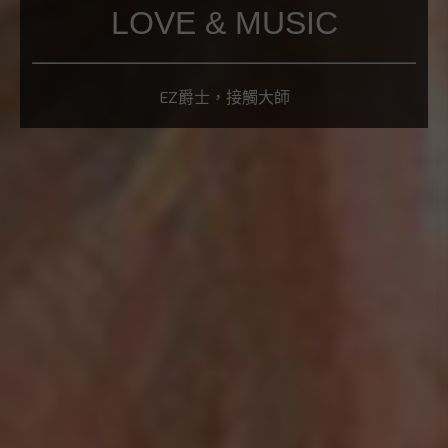
LOVE & MUSIC
EZ爵士，接觸大師