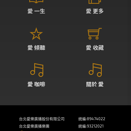
愛 一生
愛 更多
愛 傾聽
愛 收藏
愛 咖啡
關於 愛
台北愛樂廣播股份有限公司
統編:89474022
台北愛樂廣播樂團
統編:93212021