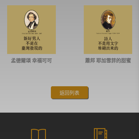
孟德爾頌 幸福可可
蕭邦 耶加雪菲的甜蜜
返回列表