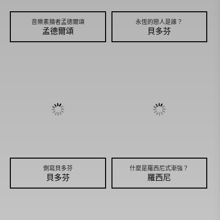
音樂素描者孟德爾頌
永恆的戀人是誰？
孟德爾頌
貝多芬
側寫貝多芬
什麼是羅西尼式漸強？
貝多芬
羅西尼