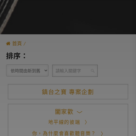
首頁
排序：
鎮台之寶 專案企劃
闔家歡
地平線的彼端
你，為什麼會喜歡聽音樂？