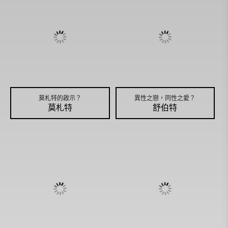
莫札特的啟示？
異性之戀，同性之愛？
莫札特
舒伯特