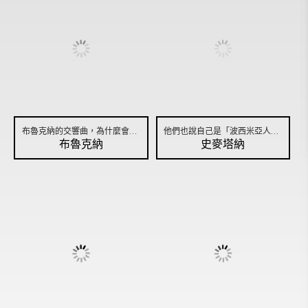
布魯克納的交響曲，為什麼會有不同的樂譜版本呢？
他們也說自己是「波西米亞人」？
布魯克納
史麥塔納