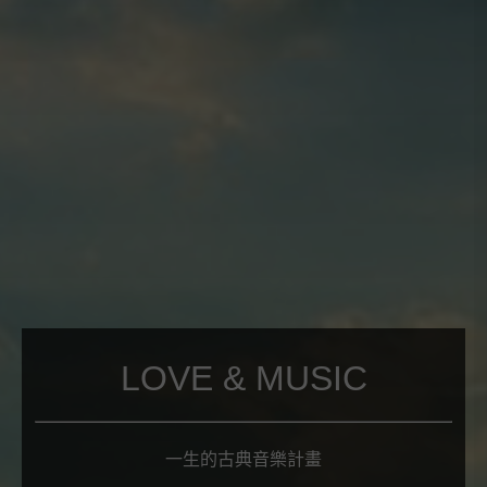
LOVE & MUSIC
一生的古典音樂計畫