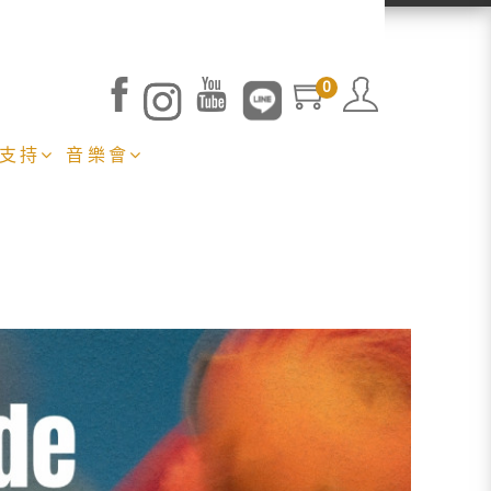
0
 支持
音樂會