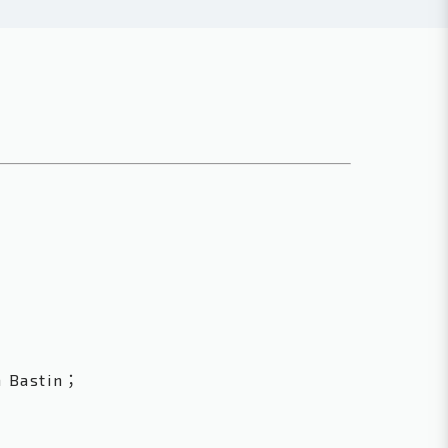
h Bastin；