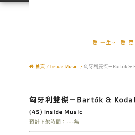
愛 一生
愛 
首頁
Inside Music
匈牙利雙傑－Bartók & Ko
匈牙利雙傑－Bartók & Kodaly
(45) Inside Music
預計下架時間：---無