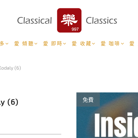
更多
愛 傾聽
愛 即時
愛 收藏
愛 咖啡
愛
daly (6)
 (6)