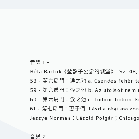
音樂 1 -
Béla Bartók《藍鬍子公爵的城堡》, Sz. 48, Op.
58 - 第六扇門：淚之池 a. Csendes fehér ta
59 - 第六扇門：淚之池 b. Az utolsót nem n
60 - 第六扇門：淚之池 c. Tudom, tudom, Ké
61 - 第七扇門：妻子們. Lásd a régi asszon
Jessye Norman；László Polgár；Chicago
音樂 2 -