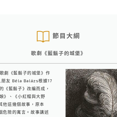
節目大綱
歌劇《藍鬍子的城堡》
，歌劇《藍鬍子的城堡》作
友 Béla Balázs根據17
ult的《藍鬍子》改編而成，
《灰姑娘》、《小紅帽與大野
其他這幾個故事，原本
姻危險的寓言。故事講述