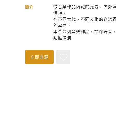
從音樂作品內藏的元素，向外
簡介
情境。
在不同世代、不同文化的音樂
的異同？
集合並列音樂作品、詮釋錄音
點點滴滴...
立即典藏